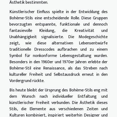
Ästhetik bestimmten.
Künstlerischer Einfluss spielte in der Entwicklung des
Bohème-Stils eine entscheidende Rolle. Diese Gruppen
bevorzugten entspannte, funktionale und dennoch
fantasievolle Kleidung, die Kreativität und
Unabhängigkeit signalisierte. Die Modegeschichte
zeigt, wie diese alternativen Lebensentwürfe
traditionelle Dresscodes aufbrachen und zu einem
Symbol für nonkonforme Lebensgestaltung wurden.
Besonders in den 1960er und 1970er Jahren erlebte der
Bohème-Stil eine Renaissance, als das Streben nach
kultureller Freiheit und Selbstausdruck erneut in den
Vordergrund rückte.
Bis heute bleibt der Ursprung des Bohème-Stils eng mit
dem Wunsch nach individueller Entfaltung und
künstlerischer Freiheit verbunden. Die Ästhetik dieses
Stils, die Elemente aus verschiedenen Zeiten und
Kulturen kombiniert, inspiriert weiterhin Designer und