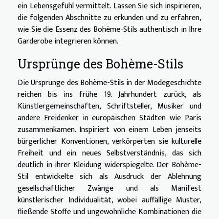
ein Lebensgefühl vermittelt. Lassen Sie sich inspirieren,
die folgenden Abschnitte zu erkunden und zu erfahren,
wie Sie die Essenz des Bohème-Stils authentisch in Ihre
Garderobe integrieren können.
Ursprünge des Bohème-Stils
Die Ursprünge des Bohème-Stils in der Modegeschichte
reichen bis ins frühe 19. Jahrhundert zurück, als
Künstlergemeinschaften, Schriftsteller, Musiker und
andere Freidenker in europäischen Städten wie Paris
zusammenkamen. Inspiriert von einem Leben jenseits
bürgerlicher Konventionen, verkörperten sie kulturelle
Freiheit und ein neues Selbstverständnis, das sich
deutlich in ihrer Kleidung widerspiegelte. Der Bohème-
Stil entwickelte sich als Ausdruck der Ablehnung
gesellschaftlicher Zwänge und als Manifest
künstlerischer Individualität, wobei auffällige Muster,
fließende Stoffe und ungewöhnliche Kombinationen die