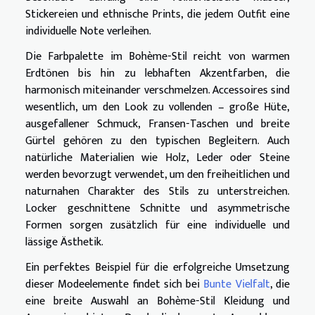
Stickereien und ethnische Prints, die jedem Outfit eine
individuelle Note verleihen.
Die Farbpalette im Bohème-Stil reicht von warmen
Erdtönen bis hin zu lebhaften Akzentfarben, die
harmonisch miteinander verschmelzen. Accessoires sind
wesentlich, um den Look zu vollenden – große Hüte,
ausgefallener Schmuck, Fransen-Taschen und breite
Gürtel gehören zu den typischen Begleitern. Auch
natürliche Materialien wie Holz, Leder oder Steine
werden bevorzugt verwendet, um den freiheitlichen und
naturnahen Charakter des Stils zu unterstreichen.
Locker geschnittene Schnitte und asymmetrische
Formen sorgen zusätzlich für eine individuelle und
lässige Ästhetik.
Ein perfektes Beispiel für die erfolgreiche Umsetzung
dieser Modeelemente findet sich bei
Bunte Vielfalt
, die
eine breite Auswahl an Bohème-Stil Kleidung und