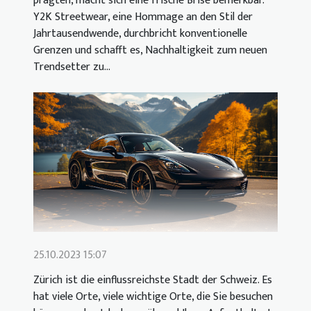
prägten, macht sich eine frische Brise bemerkbar.
Y2K Streetwear, eine Hommage an den Stil der
Jahrtausendwende, durchbricht konventionelle
Grenzen und schafft es, Nachhaltigkeit zum neuen
Trendsetter zu...
25.10.2023 15:07
Zürich ist die einflussreichste Stadt der Schweiz. Es
hat viele Orte, viele wichtige Orte, die Sie besuchen