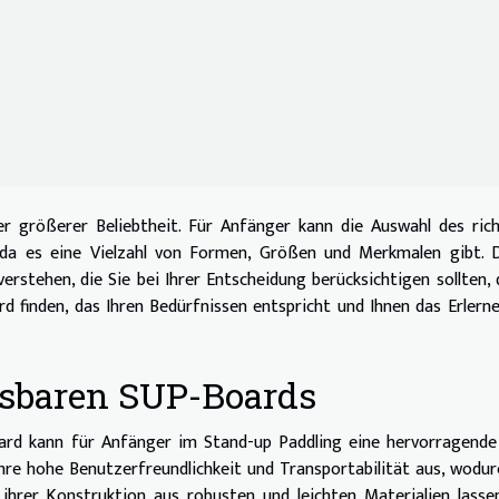
r größerer Beliebtheit. Für Anfänger kann die Auswahl des ric
 da es eine Vielzahl von Formen, Größen und Merkmalen gibt. D
erstehen, die Sie bei Ihrer Entscheidung berücksichtigen sollten,
rd finden, das Ihren Bedürfnissen entspricht und Ihnen das Erlern
asbaren SUP-Boards
oard kann für Anfänger im Stand-up Paddling eine hervorragend
ihre hohe Benutzerfreundlichkeit und Transportabilität aus, wodur
 ihrer Konstruktion aus robusten und leichten Materialien lasse