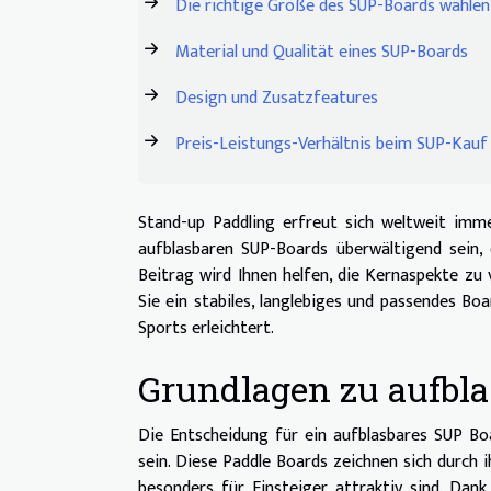
Die richtige Größe des SUP-Boards wählen
Material und Qualität eines SUP-Boards
Design und Zusatzfeatures
Preis-Leistungs-Verhältnis beim SUP-Kauf
Stand-up Paddling erfreut sich weltweit imme
aufblasbaren SUP-Boards überwältigend sein,
Beitrag wird Ihnen helfen, die Kernaspekte zu v
Sie ein stabiles, langlebiges und passendes Boa
Sports erleichtert.
Grundlagen zu aufbl
Die Entscheidung für ein aufblasbares SUP B
sein. Diese Paddle Boards zeichnen sich durch 
besonders für Einsteiger attraktiv sind. Dank