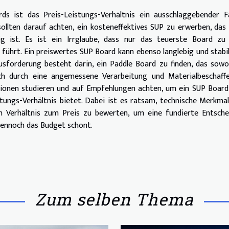
ds ist das Preis-Leistungs-Verhältnis ein ausschlaggebender F
ollten darauf achten, ein kosteneffektives SUP zu erwerben, das
ig ist. Es ist ein Irrglaube, dass nur das teuerste Board zu 
ührt. Ein preiswertes SUP Board kann ebenso langlebig und stabil
sforderung besteht darin, ein Paddle Board zu finden, das sowo
uch durch eine angemessene Verarbeitung und Materialbeschaffe
nsionen studieren und auf Empfehlungen achten, um ein SUP Boar
stungs-Verhältnis bietet. Dabei ist es ratsam, technische Merkma
im Verhältnis zum Preis zu bewerten, um eine fundierte Entsch
dennoch das Budget schont.
Zum selben Thema