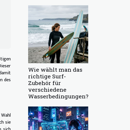
htigen
ieser
Wie wählt man das
 damit
richtige Surf-
en des
Zubehör für
verschiedene
Wasserbedingungen?
e Wahl
ch sie
n sich