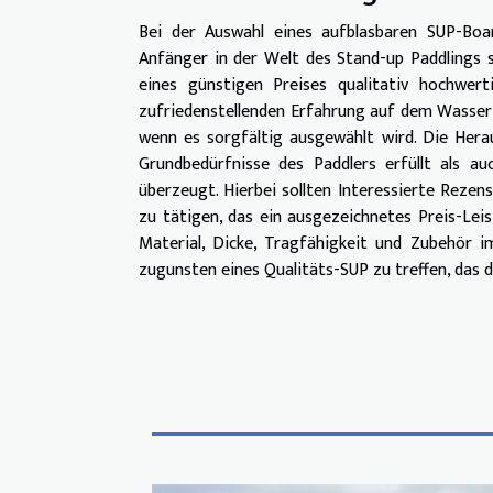
Bei der Auswahl eines aufblasbaren SUP-Boar
Anfänger in der Welt des Stand-up Paddlings s
eines günstigen Preises qualitativ hochwert
zufriedenstellenden Erfahrung auf dem Wasser f
wenn es sorgfältig ausgewählt wird. Die Herau
Grundbedürfnisse des Paddlers erfüllt als a
überzeugt. Hierbei sollten Interessierte Reze
zu tätigen, das ein ausgezeichnetes Preis-Lei
Material, Dicke, Tragfähigkeit und Zubehör 
zugunsten eines Qualitäts-SUP zu treffen, das 