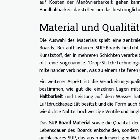
auf Kosten der Manövrierbarkeit gehen kann.
Handhabbarkeit darstellen, um das bestmögliche
Material und Qualitä
Die Auswahl des Materials spielt eine zentral
Boards. Bei aufblasbaren SUP-Boards besteh
Kunststoff, der in mehreren Schichten verarbe
oft eine sogenannte "Drop-Stitch-Technolog
miteinander verbinden, was zu einem steiferen 
Ein weiterer Aspekt ist die Verarbeitungsqual
bestimmen, wie gut die einzelnen Lagen mite
Haltbarkeit
und Leistung auf dem Wasser hat.
Luftdruckkapazität besitzt und die Form auch 
wie dichte Nähte, hochwertige Ventile und lan
Das
SUP Board Material
sowie die Qualität der
Lebensdauer des Boards entscheiden, sondern 
aufblasbares SUP, das aus minderwertigen Mater