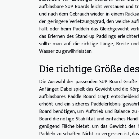
aufblasbare SUP Boards leicht verstauen und t
und nach dem Gebrauch wieder in einem Rucksac
der geringere Verletzungsgrad, den weiche auf
fällt oder beim Paddeln das Gleichgewicht verl
das Erlernen des Stand-up Paddlings erleichter
sollte man auf die richtige Länge, Breite u
Wasser zu gewährleisten.
Die richtige Größe d
Die Auswahl der passenden SUP Board Größe ist
Anfänger. Dabei spielt das Gewicht und die Kör
aufblasbares Paddle Board trägt entscheiden
erhöht und ein sicheres Paddelerlebnis gewährl
Board benötigen, um Auftrieb und Balance zu 
Board die nötige Stabilität und einfaches Handl
genügend Fläche bietet, um das Gewicht des Nu
Paddeln zu schaffen. Nicht zu vergessen ist, da