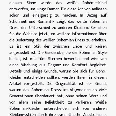
diesem Sinne wurde das weiße Bohème-Kleid
entworfen, um junge Damen für diese Art von Anlässen
schön und einzigartig zu machen. In Bezug auf
Schönheit und Romantik zeigt das weiße Bohemian
Dress den Unterschied zu anderen Kleidern.
Besuchen
Sie die Website
jetzt, um weitere Informationen über
die Bedeutung des weißen Bohemian Dress zu erhalten.
Es ist ein Stil, der zwischen Liebe und Reisen
angesiedelt ist. Die Garderobe, die der Bohemian Style
bietet, ist mit fünf Sternen bewertet und wird von
einer Mischung aus Eleganz und Komfort begleitet.
Details und einige Gründe, warum Sie sich für Boho-
Kleider entscheiden sollten, werden Ihnen in diesem
Artikel vorgestellt. Die Originalität ist der Grund,
warum das Bohemian Dress im Allgemeinen so viele
Generationen überdauert hat, ohne seinen Wert und
vor allem seine Beliebtheit zu verlieren. Weiße
Bohemian-Kleider unterscheiden sich von anderen
Kleidungsstilen durch ihre sympathische Ausstrahlung.