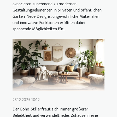
avancieren zunehmend zu modernen
Gestaltungselementen in privaten und öffentlichen
Gärten. Neue Designs, ungewöhnliche Materialien
und innovative Funktionen eröffnen dabei
spannende Möglichkeiten für...
28.12.2025 10:12
Der Boho-Stil erfreut sich immer größerer
Beliebtheit und verwandelt jedes Zuhause in eine