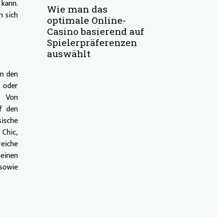
 kann.
Wie man das
n sich
optimale Online-
Casino basierend auf
Spielerpräferenzen
auswählt
in den
 oder
: Von
f den
sische
Chic,
reiche
einen
sowie