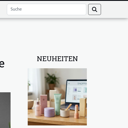
NEUHEITEN
e