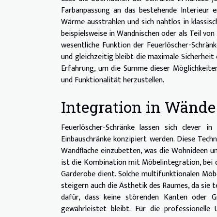
Farbanpassung an das bestehende Interieur er
Wärme ausstrahlen und sich nahtlos in klassis
beispielsweise in Wandnischen oder als Teil von
wesentliche Funktion der Feuerlöscher-Schränk
und gleichzeitig bleibt die maximale Sicherheit
Erfahrung, um die Summe dieser Möglichkeite
und Funktionalität herzustellen.
Integration in Wänd
Feuerlöscher-Schränke lassen sich clever i
Einbauschränke konzipiert werden. Diese Techn
Wandfläche einzubetten, was die Wohnideen u
ist die Kombination mit Möbelintegration, bei d
Garderobe dient. Solche multifunktionalen Möb
steigern auch die Ästhetik des Raumes, da sie t
dafür, dass keine störenden Kanten oder Gr
gewährleistet bleibt. Für die professionell