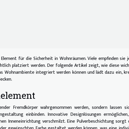
 Element für die Sicherheit in Wohnräumen. Viele empfinden sie 
htlich platziert werden. Der folgende Artikel zeigt, wie diese wic
 das Wohnambiente integriert werden können und lädt dazu ein, kr
ecken.
nelement
örender Fremdkörper wahrgenommen werden, sondern lassen sic
gestaltung einbinden. Innovative Designlösungen ermöglichen,
hen Inneneinrichtung verschmilzt. Eine Pulverbeschichtung sorgt 
eder gewünschten Farbe gestaltet werden können, was eine indivi