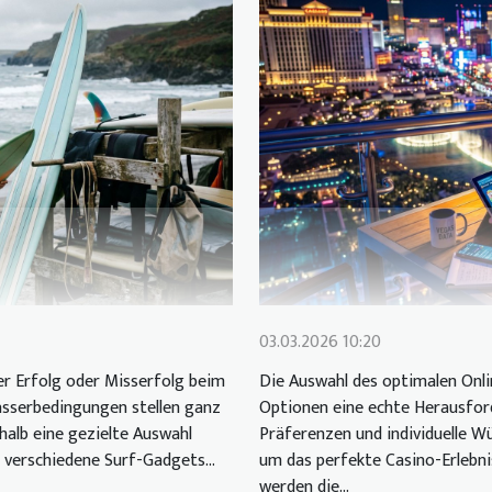
03.03.2026 10:20
er Erfolg oder Misserfolg beim
Die Auswahl des optimalen Onlin
asserbedingungen stellen ganz
Optionen eine echte Herausford
alb eine gezielte Auswahl
Präferenzen und individuelle Wü
 verschiedene Surf-Gadgets...
um das perfekte Casino-Erlebni
werden die...