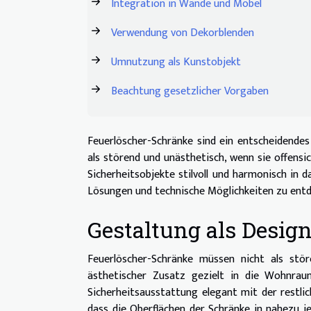
Integration in Wände und Möbel
Verwendung von Dekorblenden
Umnutzung als Kunstobjekt
Beachtung gesetzlicher Vorgaben
Feuerlöscher-Schränke sind ein entscheidendes
als störend und unästhetisch, wenn sie offensic
Sicherheitsobjekte stilvoll und harmonisch in
Lösungen und technische Möglichkeiten zu entd
Gestaltung als Desig
Feuerlöscher-Schränke müssen nicht als st
ästhetischer Zusatz gezielt in die Wohnraum
Sicherheitsausstattung elegant mit der restlic
dass die Oberflächen der Schränke in nahezu j