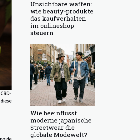
Unsichtbare waffen:
wie beauty-produkte
das kaufverhalten
im onlineshop
steuern
h CBD-
 diese
Wie beeinflusst
moderne japanische
Streetwear die
globale Modewelt?
inoide