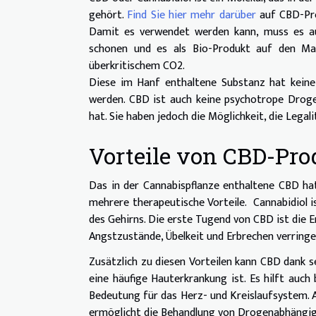
gehört.
Find Sie hier mehr darüber
auf CBD-Prod
Damit es verwendet werden kann, muss es au
schonen und es als Bio-Produkt auf den Mark
überkritischem CO2.
Diese im Hanf enthaltene Substanz hat keine
werden. CBD ist auch keine psychotrope Droge,
hat. Sie haben jedoch die Möglichkeit, die Legal
Vorteile von CBD-Pr
Das in der Cannabispflanze enthaltene CBD h
mehrere therapeutische Vorteile. Cannabidiol is
des Gehirns. Die erste Tugend von CBD ist die
Angstzustände, Übelkeit und Erbrechen verringe
Zusätzlich zu diesen Vorteilen kann CBD dank
eine häufige Hauterkrankung ist. Es hilft auc
Bedeutung für das Herz- und Kreislaufsystem.
ermöglicht die Behandlung von Drogenabhängigk