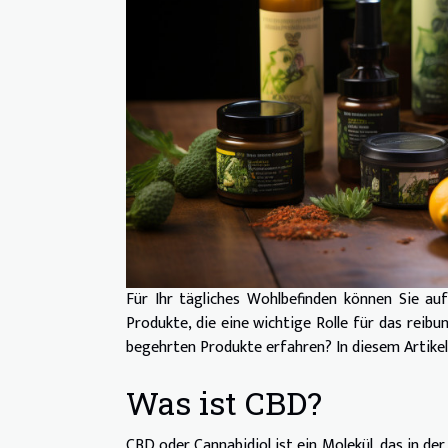
Für Ihr tägliches Wohlbefinden können Sie au
Produkte, die eine wichtige Rolle für das reib
begehrten Produkte erfahren? In diesem Artike
Was ist CBD?
CBD oder Cannabidiol ist ein Molekül, das in d