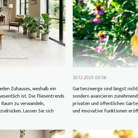
30.12.2025 00:56
eden Zuhauses, weshalb ein
Gartenzwerge sind längst nicht
sentlich ist. Die Fliesentrends
sondern avancieren zunehmend
n Raum zu verwandeln,
privaten und öffentlichen Gärt
zudrücken. Lassen Sie sich
und innovative Funktionen eröff