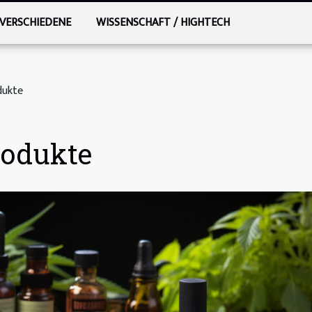
VERSCHIEDENE
WISSENSCHAFT / HIGHTECH
dukte
rodukte