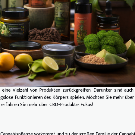
f eine Vielzahl von Produkten zurückgreifen. Darunter sind auc
ungslose Funktionieren des Körpers spielen. Möchten Sie mehr über
l erfahren Sie mehr über CBD-Produkte. Fokus!
er Cannabispflanze vorkommt und zu der großen Familie der Cannab