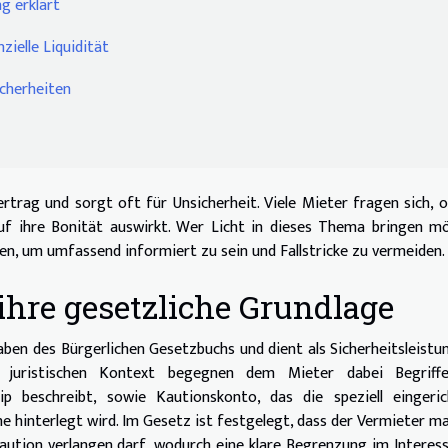
g erklärt
zielle Liquidität
icherheiten
rtrag und sorgt oft für Unsicherheit. Viele Mieter fragen sich, 
g auf ihre Bonität auswirkt. Wer Licht in dieses Thema bringen m
en, um umfassend informiert zu sein und Fallstricke zu vermeiden.
ihre gesetzliche Grundlage
aben des Bürgerlichen Gesetzbuchs und dient als Sicherheitsleistu
 juristischen Kontext begegnen dem Mieter dabei Begriff
ip beschreibt, sowie Kautionskonto, das die speziell eingeric
 hinterlegt wird. Im Gesetz ist festgelegt, dass der Vermieter m
aution verlangen darf, wodurch eine klare Begrenzung im Interes