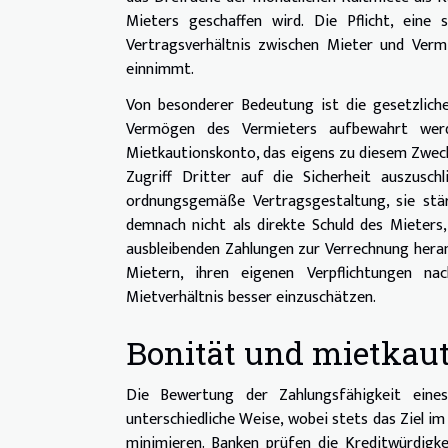
Mieters geschaffen wird. Die Pflicht, eine 
Vertragsverhältnis zwischen Mieter und Verm
einnimmt.
Von besonderer Bedeutung ist die gesetzlich
Vermögen des Vermieters aufbewahrt wer
Mietkautionskonto, das eigens zu diesem Zweck 
Zugriff Dritter auf die Sicherheit auszusc
ordnungsgemäße Vertragsgestaltung, sie stär
demnach nicht als direkte Schuld des Mieters, 
ausbleibenden Zahlungen zur Verrechnung hera
Mietern, ihren eigenen Verpflichtungen na
Mietverhältnis besser einzuschätzen.
Bonität und mietkau
Die Bewertung der Zahlungsfähigkeit eine
unterschiedliche Weise, wobei stets das Ziel im 
minimieren. Banken prüfen die Kreditwürdigk