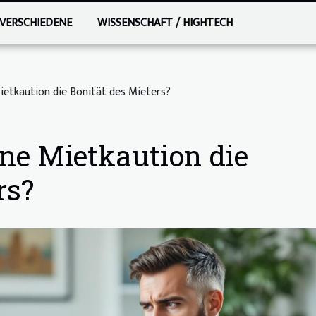
VERSCHIEDENE
WISSENSCHAFT / HIGHTECH
Mietkaution die Bonität des Mieters?
ine Mietkaution die
rs?