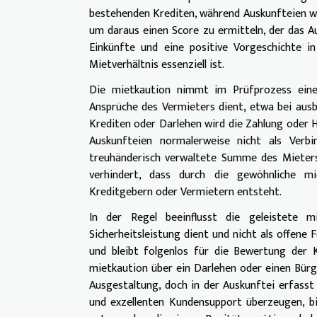
bestehenden Krediten, während Auskunfteien wi
um daraus einen Score zu ermitteln, der das A
Einkünfte und eine positive Vorgeschichte i
Mietverhältnis essenziell ist.
Die mietkaution nimmt im Prüfprozess eine sp
Ansprüche des Vermieters dient, etwa bei aus
Krediten oder Darlehen wird die Zahlung oder 
Auskunfteien normalerweise nicht als Verbi
treuhänderisch verwaltete Summe des Mieters
verhindert, dass durch die gewöhnliche mi
Kreditgebern oder Vermietern entsteht.
In der Regel beeinflusst die geleistete m
Sicherheitsleistung dient und nicht als offene
und bleibt folgenlos für die Bewertung der K
mietkaution über ein Darlehen oder einen Bürg
Ausgestaltung, doch in der Auskunftei erfasst
und exzellenten Kundensupport überzeugen, bi