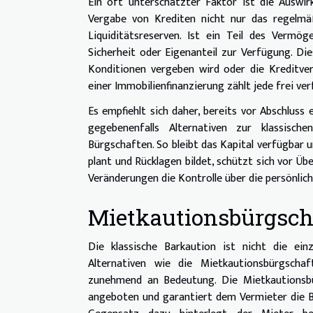
Ein oft unterschätzter Faktor ist die Auswi
Vergabe von Krediten nicht nur das regelmä
Liquiditätsreserven. Ist ein Teil des Vermö
Sicherheit oder Eigenanteil zur Verfügung. Di
Konditionen vergeben wird oder die Kreditve
einer Immobilienfinanzierung zählt jede frei ve
Es empfiehlt sich daher, bereits vor Abschluss 
gegebenenfalls Alternativen zur klassisc
Bürgschaften. So bleibt das Kapital verfügbar u
plant und Rücklagen bildet, schützt sich vor 
Veränderungen die Kontrolle über die persönliche
Mietkautionsbürgscha
Die klassische Barkaution ist nicht die ein
Alternativen wie die Mietkautionsbürgschaf
zunehmend an Bedeutung. Die Mietkautionsbü
angeboten und garantiert dem Vermieter die Beg