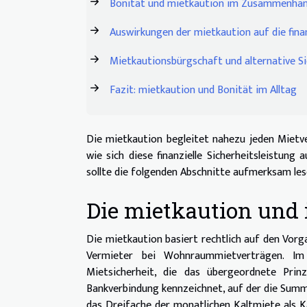
Bonität und mietkaution im Zusammenhan
Auswirkungen der mietkaution auf die finan
Mietkautionsbürgschaft und alternative S
Fazit: mietkaution und Bonität im Alltag
Die mietkaution begleitet nahezu jeden Mietve
wie sich diese finanzielle Sicherheitsleistun
sollte die folgenden Abschnitte aufmerksam les
Die mietkaution und 
Die mietkaution basiert rechtlich auf den Vorg
Vermieter bei Wohnraummietverträgen. Im
Mietsicherheit, die das übergeordnete Prinz
Bankverbindung kennzeichnet, auf der die Summe
das Dreifache der monatlichen Kaltmiete als K