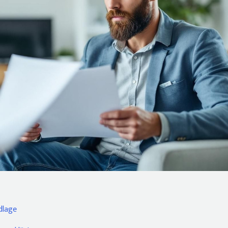
dlage