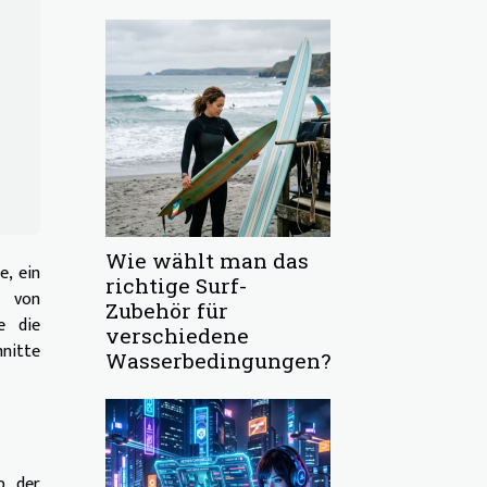
Wie wählt man das
e, ein
richtige Surf-
g von
Zubehör für
e die
verschiedene
hnitte
Wasserbedingungen?
p der