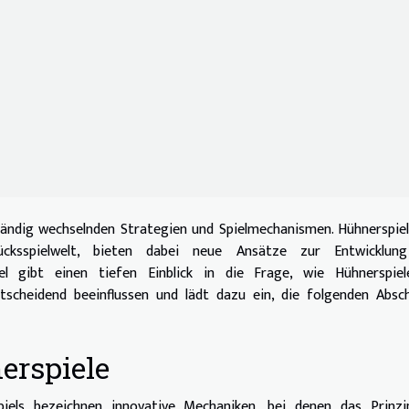
ständig wechselnden Strategien und Spielmechanismen. Hühnerspiel
ücksspielwelt, bieten dabei neue Ansätze zur Entwicklun
kel gibt einen tiefen Einblick in die Frage, wie Hühnerspiel
ntscheidend beeinflussen und lädt dazu ein, die folgenden Absc
erspiele
piels bezeichnen innovative Mechaniken, bei denen das Prinzi