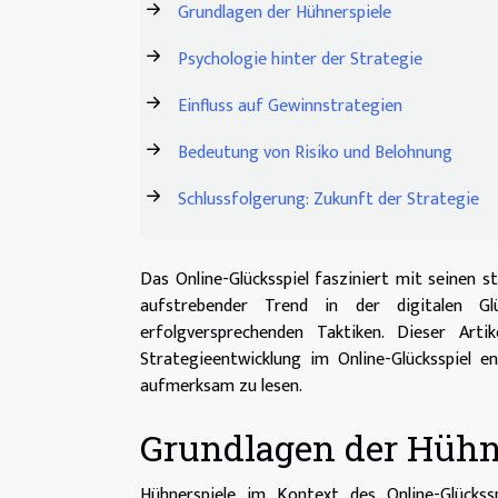
Grundlagen der Hühnerspiele
Psychologie hinter der Strategie
Einfluss auf Gewinnstrategien
Bedeutung von Risiko und Belohnung
Schlussfolgerung: Zukunft der Strategie
Das Online-Glücksspiel fasziniert mit seinen 
aufstrebender Trend in der digitalen Gl
erfolgversprechenden Taktiken. Dieser Arti
Strategieentwicklung im Online-Glücksspiel e
aufmerksam zu lesen.
Grundlagen der Hühn
Hühnerspiele im Kontext des Online-Glückss