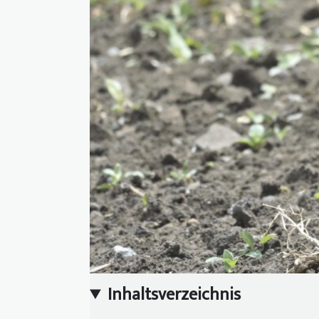
Inhaltsverzeichnis