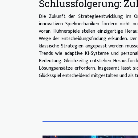
Schlussfolgerung: Zuk
Die Zukunft der Strategieentwicklung im On
innovativen Spielmechaniken fördern nicht nur
voran. Hühnerspiele stellen einzigartige Her
Wege der Entscheidungsfindung erkunden. Der E
klassische Strategien angepasst werden müss
Trends wie adaptive KI-Systeme und personal
Bedeutung. Gleichzeitig entstehen Herausforde
Lösungsansätze erfordern. Insgesamt lässt sic
Glücksspiel entscheidend mitgestalten und als 