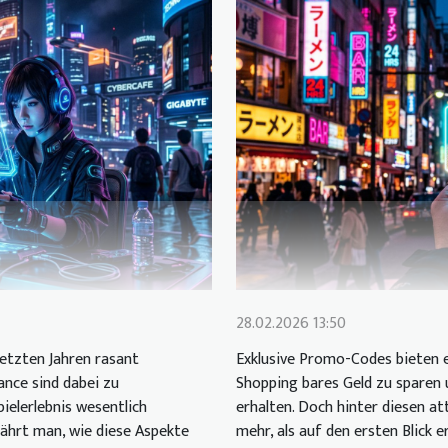
28.02.2026 13:50
letzten Jahren rasant
Exklusive Promo-Codes bieten e
nce sind dabei zu
Shopping bares Geld zu sparen
ielerlebnis wesentlich
erhalten. Doch hinter diesen a
fährt man, wie diese Aspekte
mehr, als auf den ersten Blick er