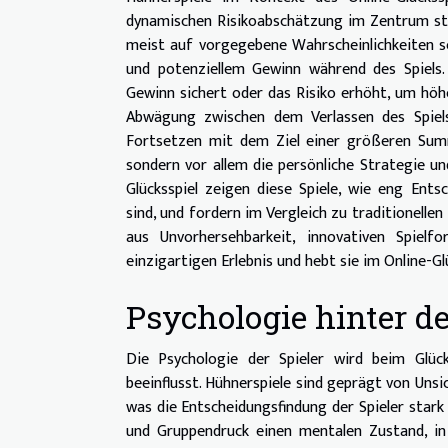
dynamischen Risikoabschätzung im Zentrum steh
meist auf vorgegebene Wahrscheinlichkeiten se
und potenziellem Gewinn während des Spiels.
Gewinn sichert oder das Risiko erhöht, um höh
Abwägung zwischen dem Verlassen des Spiels
Fortsetzen mit dem Ziel einer größeren Summe.
sondern vor allem die persönliche Strategie un
Glücksspiel zeigen diese Spiele, wie eng Ent
sind, und fordern im Vergleich zu traditionelle
aus Unvorhersehbarkeit, innovativen Spiel
einzigartigen Erlebnis und hebt sie im Online-Gl
Psychologie hinter de
Die Psychologie der Spieler wird beim Glück
beeinflusst. Hühnerspiele sind geprägt von Uns
was die Entscheidungsfindung der Spieler star
und Gruppendruck einen mentalen Zustand, in