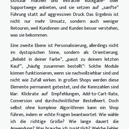
sichtbar machen und einfache Rückgabe- oder
Supportwege anbieten, und sie setzen auf „sanfte“
Führung statt auf aggressiven Druck. Das Ergebnis ist
nicht nur mehr Umsatz, sondern auch weniger
Retouren, weil Kundinnen und Kunden besser verstehen,
was sie bekommen.
Eine zweite Ebene ist Personalisierung, allerdings nicht
im dystopischen Sinne, sondern als Orientierung.
„Beliebt in deiner Farbe“, „passt zu deinem letzten
Kauf“, „häufig zusammen bestellt“: Solche Module
können funktionieren, wenn sie nachvollziehbar sind und
nicht wie Zufall wirken. In großen Shops werden diese
Elemente permanent getestet, und die Kennzahlen sind
klar: Klickrate auf Empfehlungen, Add-to-Cart-Rate,
Conversion und durchschnittlicher Bestellwert. Doch
selbst ohne komplexe Algorithmen kann ein Shop
führen, indem er echte Fragen beantwortet: Wie wähle
ich die richtige Größe? Wie lange dauert die
Anwendung? Was brauche ich zusätzlich? Welche Fehler