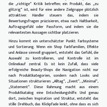
die „richtige“ Kritik betreffen; ein Produkt, das „zu
glitzrig“ ist, wird für eine andere Zielgruppe plötzlich
attraktiver. Händler steuern das, indem sie
Bewertungsfragen präzisieren, etwa nach Haltbarkeit,
Auftragsgefühl oder Passform, und indem sie die
relevantesten Aussagen sichtbar platzieren.
Hinzu kommt ein unterschätzter Punkt: Farbsysteme
und Sortierung. Wenn ein Shop Farbfamilien, Effekte
und Anlässe sinnvoll gruppiert, entsteht das Gefühl, die
Auswahl zu kontrollieren, und Kontrolle ist im
Onlinekauf zentral. Es ist kein Zufall, dass viele
erfolgreiche Beauty-Shops die Navigation nicht nur
nach Produktkategorien, sondern nach Looks und
Situationen strukturieren: „Alltag“, „Event“, „Minimal“,
„Statement“. Diese Rahmung macht aus einem
Produktkatalog eine Entscheidungshilfe. Und genau
dort, zwischen Inspiration und Struktur, entsteht das
stille Drehbuch, das Klickpfade lenkt, ohne dass es sich