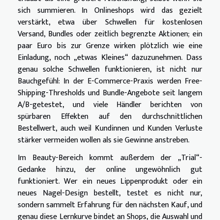
sich summieren. In Onlineshops wird das gezielt
verstärkt, etwa über Schwellen für kostenlosen
Versand, Bundles oder zeitlich begrenzte Aktionen; ein
paar Euro bis zur Grenze wirken plötzlich wie eine
Einladung, noch „etwas Kleines“ dazuzunehmen. Dass
genau solche Schwellen funktionieren, ist nicht nur
Bauchgefühl: In der E-Commerce-Praxis werden Free-
Shipping-Thresholds und Bundle-Angebote seit langem
A/B-getestet, und viele Händler berichten von
spürbaren Effekten auf den durchschnittlichen
Bestellwert, auch weil Kundinnen und Kunden Verluste
stärker vermeiden wollen als sie Gewinne anstreben.
Im Beauty-Bereich kommt außerdem der „Trial“-
Gedanke hinzu, der online ungewöhnlich gut
funktioniert. Wer ein neues Lippenprodukt oder ein
neues Nagel-Design bestellt, testet es nicht nur,
sondern sammelt Erfahrung für den nächsten Kauf, und
genau diese Lernkurve bindet an Shops, die Auswahl und