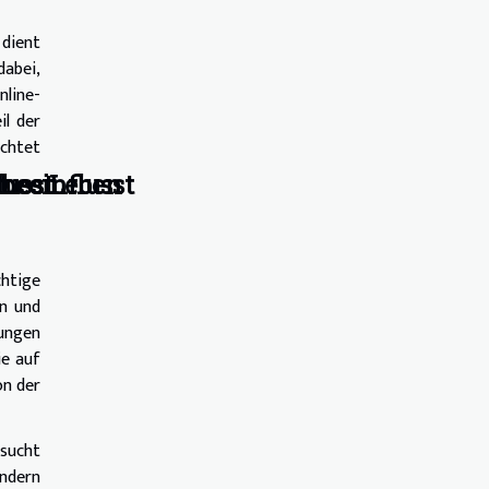
 dient
dabei,
nline-
il der
ichtet
enes Leben
t
lusst
beeinflusst
htige
en und
ungen
ie auf
on der
sucht
ändern