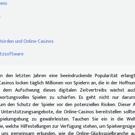
lens
s
hörden und Online-Casinos
hutzsoftware
n den letzten Jahren eine beeindruckende Popularität erlangt
sinos locken täglich Millionen von Spielern an, die in der Hoffnu
 dem Aufschwung dieses digitalen Zeitvertreibs wächst auc
wortungsvolles Spielen zu schärfen. Es geht nicht nur darum
 den Schutz der Spieler vor den potenziellen Risiken. Dieser A
Unterstützungsangebote, die Online-Casinos bereitstellen sollt
pielumgebung zu gewährleisten. Tauchen Sie ein in die Wel
ie, welche Hilfestellungen zur Verfügung stehen, um Spielvergnüg
e uns gemeinsam erkunden, wie die Online-Glücksspielbranche a