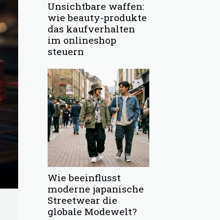
Unsichtbare waffen:
wie beauty-produkte
das kaufverhalten
im onlineshop
steuern
Wie beeinflusst
moderne japanische
Streetwear die
globale Modewelt?