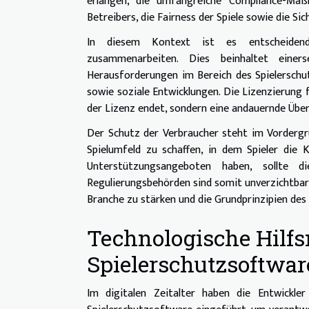
erlangen, die umfangreiche Compliance-Maßn
Betreibers, die Fairness der Spiele sowie die Sic
In diesem Kontext ist es entscheidend, 
zusammenarbeiten. Dies beinhaltet eine
Herausforderungen im Bereich des Spielerschut
sowie soziale Entwicklungen. Die Lizenzierung f
der Lizenz endet, sondern eine andauernde Übe
Der Schutz der Verbraucher steht im Vordergru
Spielumfeld zu schaffen, in dem Spieler die K
Unterstützungsangeboten haben, sollte 
Regulierungsbehörden sind somit unverzichtbare
Branche zu stärken und die Grundprinzipien des
Technologische Hilfs
Spielerschutzsoftwar
Im digitalen Zeitalter haben die Entwickler