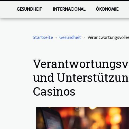
GESUNDHEIT
INTERNACIONAL
ÖKONOMIE
Startseite
Gesundheit
Verantwortungsvolles
Verantwortungsv
und Unterstützung
Casinos