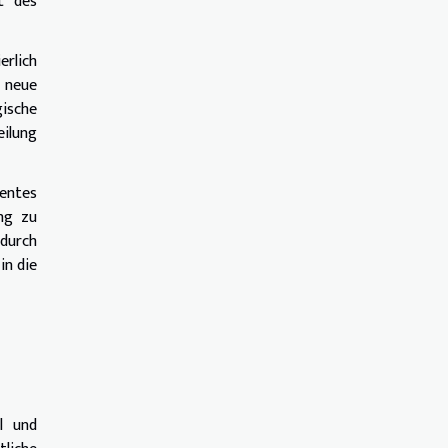
t des
rlich
 neue
gische
eilung
rentes
ang zu
durch
in die
el und