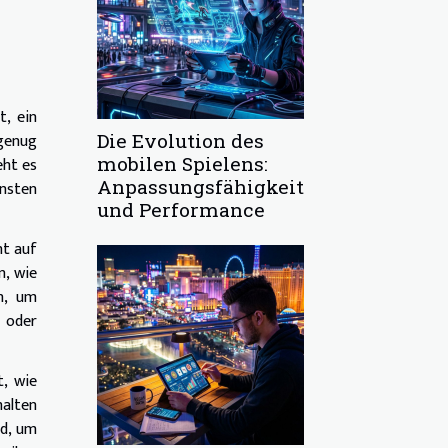
t, ein
 genug
Die Evolution des
mobilen Spielens:
eht es
Anpassungsfähigkeit
nsten
und Performance
ht auf
n, wie
n, um
m oder
t, wie
halten
nd, um