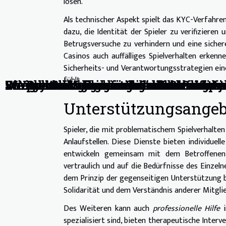
lösen.
Als technischer Aspekt spielt das KYC-Verfahre
dazu, die Identität der Spieler zu verifizieren u
Betrugsversuche zu verhindern und eine siche
Casinos auch auffälliges Spielverhalten erkenne
Sicherheits- und Verantwortungsstrategien eine
fühlt.
Die Rolle von Probiotika in der mode
Stressbewältigung in der modernen Ar
5 Wege zur Verbesserung der Schlafqu
Wie man den idealen Lidschatten für 
Die Auswirkungen von Schuhen mit ve
Wie die Globalisierung die Nachfrage 
Die psychologischen Vorteile des Lich
Einige Werkzeuge für besseren Schlaf
Unterstützungsangeb
Spieler, die mit problematischem Spielverhalten
Anlaufstellen. Diese Dienste bieten individue
entwickeln gemeinsam mit dem Betroffenen 
vertraulich und auf die Bedürfnisse des Einzel
dem Prinzip der gegenseitigen Unterstützung ba
Solidarität und dem Verständnis anderer Mitglie
Des Weiteren kann auch
professionelle Hilfe
i
spezialisiert sind, bieten therapeutische Interv