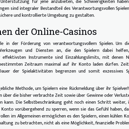
 Unterstützung für jene anzubieten, die Schwierigkeiten haben
ungen sind integraler Bestandteil des Verantwortungsvollen Spiele
e sichere und kontrollierte Umgebung zu gestalten.
n der Online-Casinos
lle in der Förderung von verantwortungsvollem Spielen. Um di
Werkzeugen und Diensten an, die den Spielern dabei helfen,
r effektivsten Instrumente sind Einzahlungslimits, mit denen 
 bestimmten Zeitraum maximal auf ihr Konto laden dürfen. Zeit
uer der Spielaktivitäten begrenzen und somit exzessives Sp
ebliche Methode, um Spielern eine Rückmeldung über ihr Spielver
 über die bisher verbrachte Zeit sowie über Gewinne oder Verlust
n kann. Die Selbstbeschränkung geht noch einen Schritt weiter,
 Konto vorübergehend zu sperren, wenn sie das Gefühl haben, da
rollen im Allgemeinen ermöglichen es den Spielern, einen kühlen K
altung zu betrachten, nicht als eine Möglichkeit, finanzielle Probl