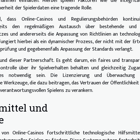
ahmen einhalten. Hierbei spielen Faktoren wie die Integritä
herheit der Spielerdaten eine tragende Rolle.
dass Online-Casinos und Regulierungsbehörden kontinuie
rseits den regelmäßigen Austausch über bestehende und
zes und andererseits die Anpassung von Richtlinien an technolo
ungiert hierbei als ein dynamischer Prozess, der nicht mit der Ert
rprüfung und gegebenenfalls Anpassung der Standards verlangt.
nd dieser Partnerschaft. Es geht darum, ein faires und transpa
ontrolle über ihr Spielverhalten behalten und gleichzeitig Zug
dies notwendig sein. Die Lizenzierung und Überwachung 
 Werkzeuge, die dazu beitragen, das Vertrauen der Öffentlichkeit 
 verantwortungsvollen Spielens zu verankern.
mittel und
e
 von Online-Casinos fortschrittliche technologische Hilfsmitt