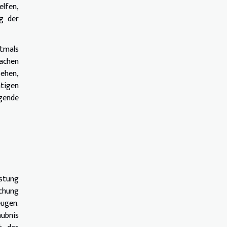
elfen,
g der
ftmals
machen
sehen,
tigen
gende
istung
achung
eugen.
aubnis