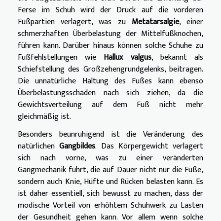
Ferse im Schuh wird der Druck auf die vorderen
Fußpartien verlagert, was zu
Metatarsalgie
, einer
schmerzhaften Überbelastung der Mittelfußknochen,
führen kann. Darüber hinaus können solche Schuhe zu
Fußfehlstellungen wie
Hallux valgus
, bekannt als
Schiefstellung des Großzehengrundgelenks, beitragen.
Die unnatürliche Haltung des Fußes kann ebenso
Überbelastungsschäden nach sich ziehen, da die
Gewichtsverteilung auf dem Fuß nicht mehr
gleichmäßig ist.
Besonders beunruhigend ist die Veränderung des
natürlichen
Gangbildes
. Das Körpergewicht verlagert
sich nach vorne, was zu einer veränderten
Gangmechanik führt, die auf Dauer nicht nur die Füße,
sondern auch Knie, Hüfte und Rücken belasten kann. Es
ist daher essentiell, sich bewusst zu machen, dass der
modische Vorteil von erhöhtem Schuhwerk zu Lasten
der Gesundheit gehen kann. Vor allem wenn solche