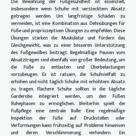
Die Bewahrung der Fußgesundheit ist essenziell,
insbesondere wenn Schuhe mit verstecktem Absatz
getragen werden. Um langfristige Schäden zu
vermeiden, ist eine Kombination aus Dehnübungen für
Füße und propriozeptiven Übungen zu empfehlen. Diese
Übungen stärken die Muskulatur und fördern das
Gleichgewicht, was zu einer besseren Unterstützung
des Fußgewölbes beiträgt. Regelmäßige Pausen vom
Absatztragen sind ebenfalls von großer Bedeutung, um
die Füße zu entlasten und Überbelastungen
vorzubeugen. Es ist ratsam, die Schuhvielfalt zu
erhöhen und nicht täglich Schuhe mit erhöhtem Absatz
zu tragen. Flachere Schuhe sollten in die tägliche
Garderobe integriert werden, um den Füßen
Ruhephasen zu ermöglichen. Weiterhin spielt die
Fußpflege eine zentrale Rolle: Eine regelmäßige
Inspektion der Füße auf Druckstellen oder
Verformungen kann frühzeitig auf Probleme hinweisen
und deren Verschlimmerung verhindern. Ein