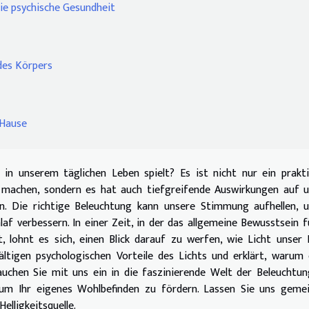
die psychische Gesundheit
 des Körpers
 Hause
 in unserem täglichen Leben spielt? Es ist nicht nur ein prakt
 machen, sondern es hat auch tiefgreifende Auswirkungen auf u
n. Die richtige Beleuchtung kann unsere Stimmung aufhellen, u
f verbessern. In einer Zeit, in der das allgemeine Bewusstsein f
 lohnt es sich, einen Blick darauf zu werfen, wie Licht unser
lfältigen psychologischen Vorteile des Lichts und erklärt, warum
auchen Sie mit uns ein in die faszinierende Welt der Beleuchtu
 um Ihr eigenes Wohlbefinden zu fördern. Lassen Sie uns geme
Helligkeitsquelle.