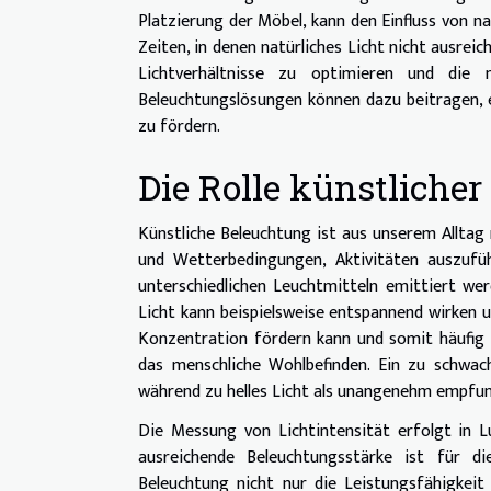
Platzierung der Möbel, kann den Einfluss von na
Zeiten, in denen natürliches Licht nicht ausrei
Lichtverhältnisse zu optimieren und die 
Beleuchtungslösungen können dazu beitragen,
zu fördern.
Die Rolle künstliche
Künstliche Beleuchtung ist aus unserem Alltag
und Wetterbedingungen, Aktivitäten auszufüh
unterschiedlichen Leuchtmitteln emittiert w
Licht kann beispielsweise entspannend wirken 
Konzentration fördern kann und somit häufig in
das menschliche Wohlbefinden. Ein zu schwa
während zu helles Licht als unangenehm empfu
Die Messung von Lichtintensität erfolgt in Lux,
ausreichende Beleuchtungsstärke ist für di
Beleuchtung nicht nur die Leistungsfähigkei