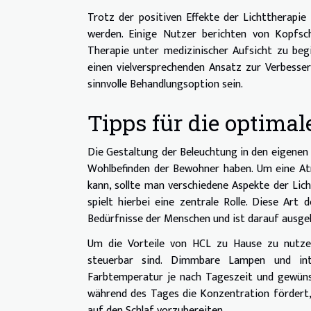
Trotz der positiven Effekte der Lichttherapie
werden. Einige Nutzer berichten von Kopfsch
Therapie unter medizinischer Aufsicht zu begi
einen vielversprechenden Ansatz zur Verbesse
sinnvolle Behandlungsoption sein.
Tipps für die optimal
Die Gestaltung der Beleuchtung in den eigenen 
Wohlbefinden der Bewohner haben. Um eine Atm
kann, sollte man verschiedene Aspekte der Li
spielt hierbei eine zentrale Rolle. Diese Art
Bedürfnisse der Menschen und ist darauf ausgele
Um die Vorteile von HCL zu Hause zu nutzen,
steuerbar sind. Dimmbare Lampen und inte
Farbtemperatur je nach Tageszeit und gewün
während des Tages die Konzentration fördert,
auf den Schlaf vorzubereiten.