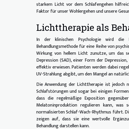
starkem Licht vor dem Schlafengehen hilfreic
Faktor für unser Wohlergehen und unsere Gesun
Lichttherapie als B
In der klinischen Psychologie wird die 
Behandlungsmethode für eine Reihe von psychis
Wirkung von hellem Licht zunutze, um das se
Depression (SAD), einer Form der Depression, d
effektiv erwiesen. Patienten werden dabei rege
UV-Strahlung abgibt, um den Mangel an natürli
Die Anwendung der Lichttherapie ist jedoch n
Schlafstörungen und sogar bei einigen Formen
dass die regelmäßige Exposition gegenüber
Melatoninproduktion regulieren kann, was 
normalisierten Schlaf-Wach-Rhythmus führt. Di
zeigen auf, dass sie eine wertvolle Ergänz
Behandlung darstellen kann.