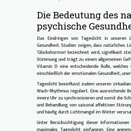
Die Bedeutung des nat
psychische Gesundhe
Das Eindringen von Tageslicht in unseren 
Gesundheit. Studien zeigen, dass natürliches L
'Glückshormon' bezeichnet wird, signifikant st
Stimmung und trägt zu einem allgemeinen Gefüh
Vitamin D eine entscheidende Rolle, welches
einschließlich der emotionalen Gesundheit, unerlä
Tageslicht beeinflusst zudem unseren zirkadia
Wach-Rhythmus reguliert. Eine ausreichende Be
innere Uhr zu synchronisieren und somit die Sch
und Behandlung von saisonal affektiven Störun
und häufig durch Lichtmangel im Winter verursa
Unter Berücksichtigung dieser Informationen 
maximales Tageslicht einfangen. Eine angem