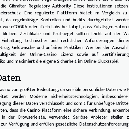
ie Gibraltar Regulatory Authority. Diese Institutionen setzen
elerschutz. Eine regulierte Plattform bietet im Vergleich zu 
eit, da regelmäßige Kontrollen und Audits durchgeführt werden
n wie eCOGRA oder iTech Labs bestätigt, dass Zufallsgeneratore
bleiben. Zertifikate und Prüfsiegel sollten leicht auf der We
 Einhaltung technischer und rechtlicher Anforderungen dienen
etrug, Geldwäsche und unfairen Praktiken. Wer bei der Auswahl
ültigkeit der Online-Casino Lizenz sowie auf Zertifizierun
ko und maximiert die eigene Sicherheit im Online-Glücksspiel.
Daten
Casino von größter Bedeutung, da sensible persönliche Daten wie
itet werden. Moderne Sicherheitstechnologien, insbesondere
ragung dieser Daten verschlüsselt und somit für unbefugte Dritte
chten, dass die Casino-Plattform eine sichere Verbindung, erkenn
in der Browserleiste, verwendet. Seriöse Anbieter stellen 
zur Verfügung und erfüllen gesetzliche Datenschutzanforderung