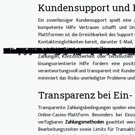
Kundensupport und E
Ein zuverlässiger Kundensupport spielt eine 
kompetente Hilfe Vertrauen schafft und Un
Plattformen ist die Erreichbarkeit des Support
Kontaktmöglichkeiten bereit, darunter E-Mail,
ermöglicht. Die Anwesenheit eines qualifizi
Unsichtbare waffen: wie beauty-produ
Die Vorteile pflegeleichter Gärten für 
Strategien zur Nutzung digitaler Platt
Wie beeinflusst eine Mietkaution die B
Wie beeinflussen rechtliche Änderung
Wie passt man eine Mietkaution flexib
Wie wählt man den optimalen Sportwe
Wie beeinflussen gekaufte Bewertung
Wie Online-Lotterien die Art und Weise
Wie Online-Casinos und Sportwetten di
Die Zukunft der Elektromobilität wir
Investieren in Startups Chancen und R
Automatisierung in der Landwirtschaf
Wie KI-gestützte Systeme die Effizien
Effektive Strategien zur Steigerung de
Der Einfluss des Rotary Clubs auf lokal
Die Auswirkungen des Online-Glücksspi
Die ökonomischen Auswirkungen der On
Was sind die Vorteile einer freiberufl
Zahlungen, Kontosicherheit oder technischen
lösungsorientierte Hilfe fördern eine pos
verantwortungsvoll und transparent mit Kunden
minimiert das Risiko unerledigter Probleme und
Transparenz bei Ein
Transparente Zahlungsbedingungen spielen eine
Online-Casino-Plattform. Besonders bei Einz
verfügbaren
Zahlungsmethoden
geachtet werde
Bearbeitungszeiten sowie Limits für Transakt