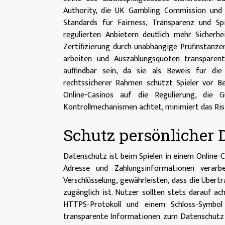
Authority, die UK Gambling Commission und d
Standards für Fairness, Transparenz und Spi
regulierten Anbietern deutlich mehr Sicherh
Zertifizierung durch unabhängige Prüfinstanze
arbeiten und Auszahlungsquoten transparent 
auffindbar sein, da sie als Beweis für die
rechtssicherer Rahmen schützt Spieler vor B
Online-Casinos auf die Regulierung, die G
Kontrollmechanismen achtet, minimiert das Risi
Schutz persönlicher 
Datenschutz ist beim Spielen in einem Online-
Adresse und Zahlungsinformationen verarbe
Verschlüsselung, gewährleisten, dass die Übert
zugänglich ist. Nutzer sollten stets darauf a
HTTPS-Protokoll und einem Schloss-Symbol 
transparente Informationen zum Datenschutz 