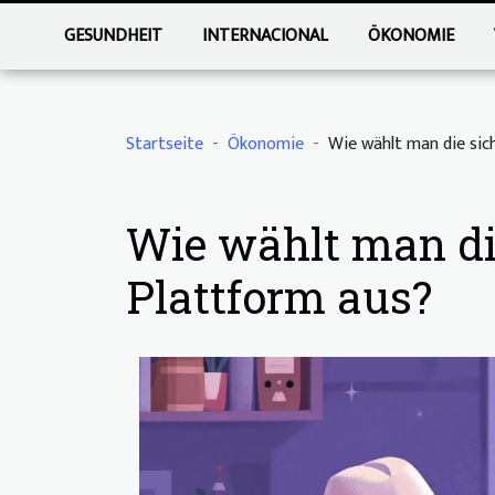
GESUNDHEIT
INTERNACIONAL
ÖKONOMIE
Startseite
Ökonomie
Wie wählt man die sic
Wie wählt man die
Plattform aus?