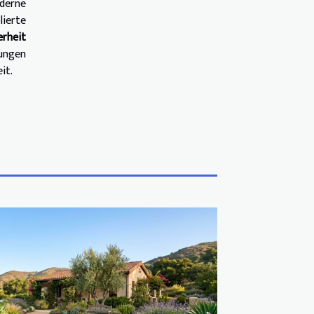
erne
ierte
erheit
lungen
it.