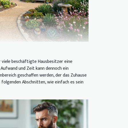
ür viele beschäftigte Hausbesitzer eine
 Aufwand und Zeit kann dennoch ein
nbereich geschaffen werden, der das Zuhause
 folgenden Abschnitten, wie einfach es sein