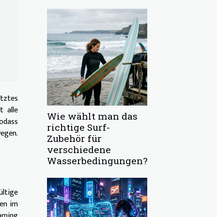
tztes
t alle
Wie wählt man das
sodass
richtige Surf-
egen.
Zubehör für
verschiedene
Wasserbedingungen?
ültige
gen im
aming