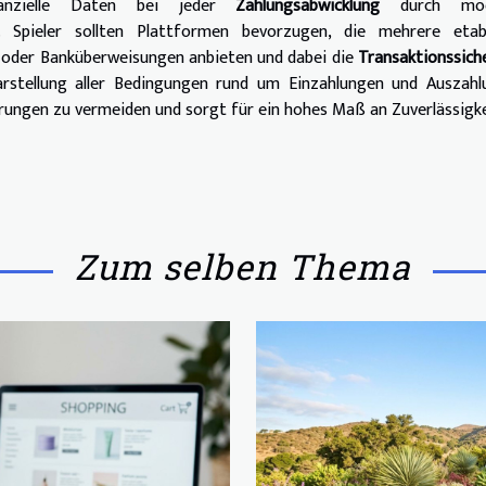
inanzielle Daten bei jeder
Zahlungsabwicklung
durch mod
d. Spieler sollten Plattformen bevorzugen, die mehrere etabl
 oder Banküberweisungen anbieten und dabei die
Transaktionssich
Darstellung aller Bedingungen rund um Einzahlungen und Auszah
rungen zu vermeiden und sorgt für ein hohes Maß an Zuverlässigke
Zum selben Thema