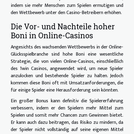
indem sie mehr Menschen zum Spielen ermutigen und
den Wettbewerb unter den Casino-Betreibern erhöhen.
Die Vor- und Nachteile hoher
Boni in Online-Casinos
Angesichts des wachsenden Wettbewerbs in der Online-
Glücksspielbranche sind hohe Boni eine wesentliche
Strategie, die von vielen Online-Casinos, einschließlich
des 1win Casinos, angewendet wird, um neue Spieler
anzulocken und bestehende Spieler zu halten. Jedoch
kommen diese Boni oft mit Umsatzanforderungen, die
für einige Spieler eine Herausforderung sein könnten.
Ein großer Bonus kann definitiv die Spielererfahrung
verbessern, indem er den Spielern mehr Mittel zum
Spielen und somit mehr Chancen zum Gewinnen bietet.
Er kann auch dazu beitragen, das Risiko zu mindern, da
der Spieler nicht vollständig auf seine eigenen Mittel