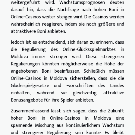
weitergeführt wird. Wachstumsprognosen deuten
darauf hin, dass die Nachfrage nach hohen Boni in
Online-Casinos weiter steigen wird. Die Casinos werden
wahrscheinlich reagieren, indem sie noch größere und
attraktivere Boni anbieten.
Jedoch ist es entscheidend, sich daran zu erinnern, dass
die Regulierung des Online-Glücksspielmarktes in
Moldova immer strenger wird. Diese strengeren
Regulierungen könnten möglicherweise die Höhe der
angebotenen Boni beeinflussen. Schließlich müssen
Online-Casinos in Moldova sicherstellen, dass sie die
Glücksspielgesetze und -vorschriften des Landes
einhalten, während sie gleichzeitig attraktive
Bonusangebote für ihre Spieler anbieten.
Zusammenfassend lässt sich sagen, dass die Zukunft
hoher Boni in Online-Casinos in Moldova eine
spannende Mischung aus kontinuierlichem Wachstum
und strengerer Regulierung sein könnte. Es bleibt