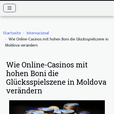
Startseite
Internacional
Wie Online-Casinos mit hohen Boni die Glücksspielszene in
Moldova verändern
Wie Online-Casinos mit
hohen Boni die
Glücksspielszene in Moldova
verändern