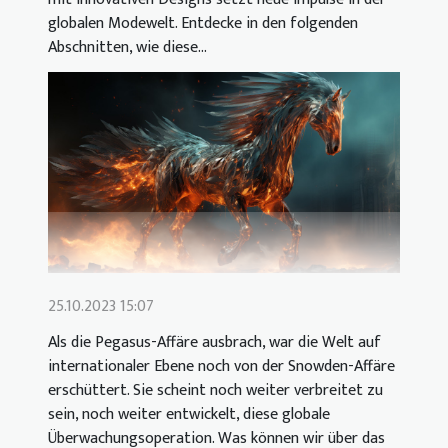
globalen Modewelt. Entdecke in den folgenden
Abschnitten, wie diese...
25.10.2023 15:07
Als die Pegasus-Affäre ausbrach, war die Welt auf
internationaler Ebene noch von der Snowden-Affäre
erschüttert. Sie scheint noch weiter verbreitet zu
sein, noch weiter entwickelt, diese globale
Überwachungsoperation. Was können wir über das