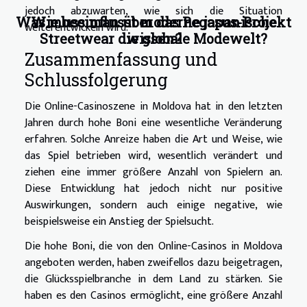
jedoch abzuwarten, wie sich die Situation
Was muss man über das Pegasus-Projekt
Wie beeinflusst moderne japanische
weiterentwickeln wird.
Streetwear die globale Modewelt?
wissen?
Zusammenfassung und
Schlussfolgerung
Die Online-Casinoszene in Moldova hat in den letzten
Jahren durch hohe Boni eine wesentliche Veränderung
erfahren. Solche Anreize haben die Art und Weise, wie
das Spiel betrieben wird, wesentlich verändert und
ziehen eine immer größere Anzahl von Spielern an.
Diese Entwicklung hat jedoch nicht nur positive
Auswirkungen, sondern auch einige negative, wie
beispielsweise ein Anstieg der Spielsucht.
Die hohe Boni, die von den Online-Casinos in Moldova
angeboten werden, haben zweifellos dazu beigetragen,
die Glücksspielbranche in dem Land zu stärken. Sie
haben es den Casinos ermöglicht, eine größere Anzahl