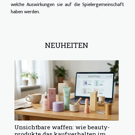
welche Auswirkungen sie auf die Spielergemeinschaft
haben werden.
NEUHEITEN
Unsichtbare waffen: wie beauty-
produkte das kaufverhalten im