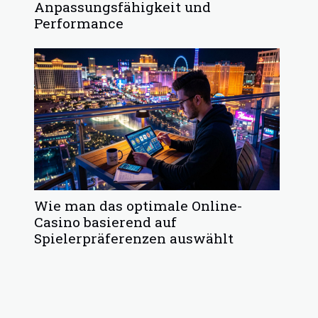
Anpassungsfähigkeit und
Performance
Wie man das optimale Online-
Casino basierend auf
Spielerpräferenzen auswählt