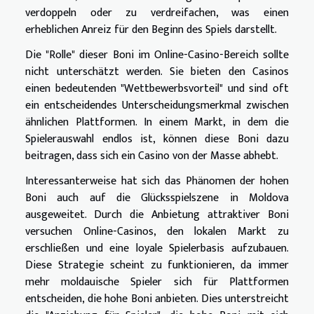
verdoppeln oder zu verdreifachen, was einen
erheblichen Anreiz für den Beginn des Spiels darstellt.
Die "Rolle" dieser Boni im Online-Casino-Bereich sollte
nicht unterschätzt werden. Sie bieten den Casinos
einen bedeutenden "Wettbewerbsvorteil" und sind oft
ein entscheidendes Unterscheidungsmerkmal zwischen
ähnlichen Plattformen. In einem Markt, in dem die
Spielerauswahl endlos ist, können diese Boni dazu
beitragen, dass sich ein Casino von der Masse abhebt.
Interessanterweise hat sich das Phänomen der hohen
Boni auch auf die Glücksspielszene in Moldova
ausgeweitet. Durch die Anbietung attraktiver Boni
versuchen Online-Casinos, den lokalen Markt zu
erschließen und eine loyale Spielerbasis aufzubauen.
Diese Strategie scheint zu funktionieren, da immer
mehr moldauische Spieler sich für Plattformen
entscheiden, die hohe Boni anbieten. Dies unterstreicht