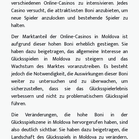
verschiedenen Online-Casinos zu intensivieren. Jedes
Casino versucht, die attraktivsten Boni anzubieten, um
neue Spieler anzulocken und bestehende Spieler zu
halten.
Der Marktanteil der Online-Casinos in Moldova ist
aufgrund dieser hohen Boni erheblich gestiegen. Sie
haben dazu beigetragen, das allgemeine Interesse an
Glücksspielen in Moldova zu steigern und das
Wachstum des Marktes voranzutreiben. Es besteht
jedoch die Notwendigkeit, die Auswirkungen dieser Boni
weiter zu untersuchen und zu überwachen, um
sicherzustellen, dass sie das Glücksspielerlebnis
verbessern und nicht zu problematischem Glücksspiel
führen.
Die Veränderungen, die hohe Boni in der
Glücksspielszene in Moldova hervorgerufen haben, sind
also deutlich sichtbar. Sie haben dazu beigetragen, die
Landschaft des Glücksspiels in Moldova zu verändern,