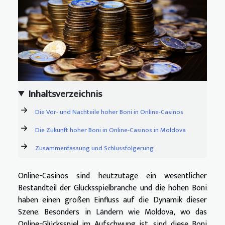
Inhaltsverzeichnis
Die Vor- und Nachteile hoher Boni in Online-Casinos
Die Zukunft hoher Boni in Online-Casinos in Moldova
Zusammenfassung und Schlussfolgerung
Online-Casinos sind heutzutage ein wesentlicher
Bestandteil der Glücksspielbranche und die hohen Boni
haben einen großen Einfluss auf die Dynamik dieser
Szene. Besonders in Ländern wie Moldova, wo das
Online-Glücksspiel im Aufschwung ist, sind diese Boni