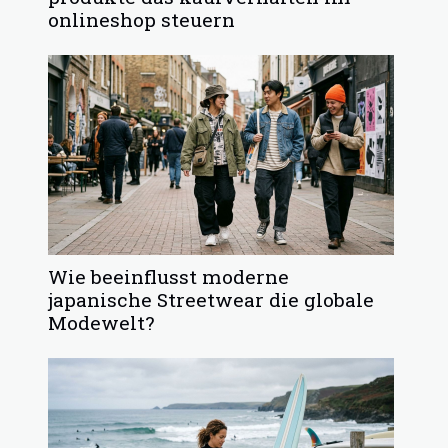
onlineshop steuern
Wie beeinflusst moderne
japanische Streetwear die globale
Modewelt?