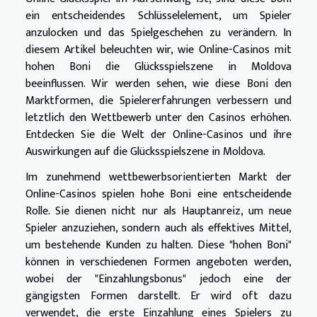
ein entscheidendes Schlüsselelement, um Spieler
anzulocken und das Spielgeschehen zu verändern. In
diesem Artikel beleuchten wir, wie Online-Casinos mit
hohen Boni die Glücksspielszene in Moldova
beeinflussen. Wir werden sehen, wie diese Boni den
Marktformen, die Spielererfahrungen verbessern und
letztlich den Wettbewerb unter den Casinos erhöhen.
Entdecken Sie die Welt der Online-Casinos und ihre
Auswirkungen auf die Glücksspielszene in Moldova.
Im zunehmend wettbewerbsorientierten Markt der
Online-Casinos spielen hohe Boni eine entscheidende
Rolle. Sie dienen nicht nur als Hauptanreiz, um neue
Spieler anzuziehen, sondern auch als effektives Mittel,
um bestehende Kunden zu halten. Diese "hohen Boni"
können in verschiedenen Formen angeboten werden,
wobei der "Einzahlungsbonus" jedoch eine der
gängigsten Formen darstellt. Er wird oft dazu
verwendet, die erste Einzahlung eines Spielers zu