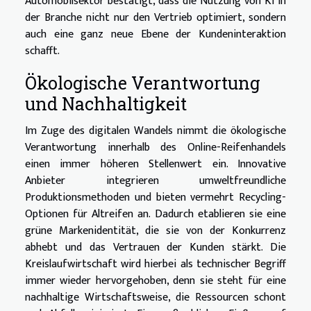
Automobilsektor bestätigt, dass die Nutzung von KI in
der Branche nicht nur den Vertrieb optimiert, sondern
auch eine ganz neue Ebene der Kundeninteraktion
schafft.
Ökologische Verantwortung
und Nachhaltigkeit
Im Zuge des digitalen Wandels nimmt die ökologische
Verantwortung innerhalb des Online-Reifenhandels
einen immer höheren Stellenwert ein. Innovative
Anbieter integrieren umweltfreundliche
Produktionsmethoden und bieten vermehrt Recycling-
Optionen für Altreifen an. Dadurch etablieren sie eine
grüne Markenidentität, die sie von der Konkurrenz
abhebt und das Vertrauen der Kunden stärkt. Die
Kreislaufwirtschaft wird hierbei als technischer Begriff
immer wieder hervorgehoben, denn sie steht für eine
nachhaltige Wirtschaftsweise, die Ressourcen schont